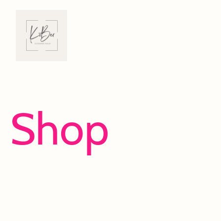
Shop
Viel Spaß beim Entdecken und Shoppen!