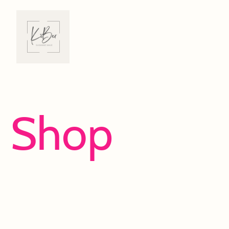
Shop
Viel Spaß beim Entdecken und Shoppen!