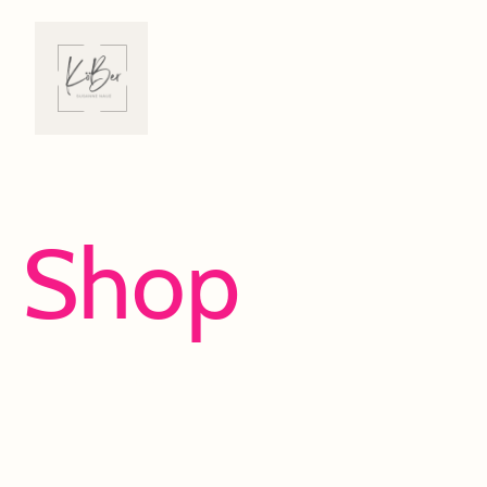
Shop
Viel Spaß beim Entdecken und Shoppen!