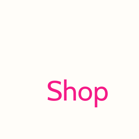
Shop
Viel Spaß beim Entdecken und Shoppen!