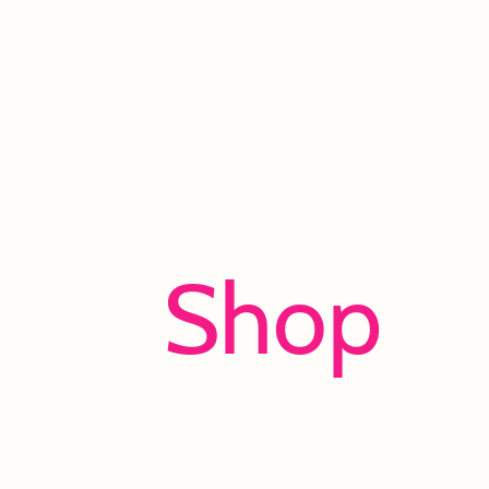
Shop
Viel Spaß beim Entdecken und Shoppen!