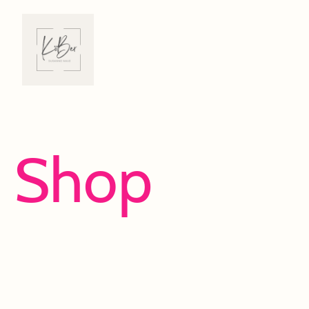
Shop
Viel Spaß beim Entdecken und Shoppen!