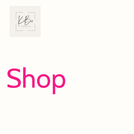
Shop
Viel Spaß beim Entdecken und Shoppen!