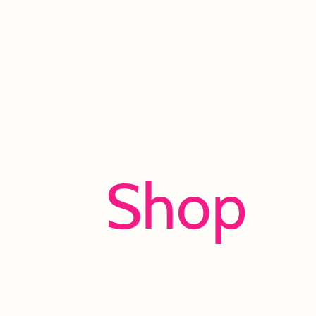
Shop
Viel Spaß beim Entdecken und Shoppen!