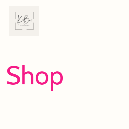
Shop
Viel Spaß beim Entdecken und Shoppen!