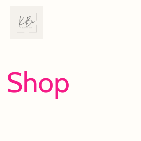
Shop
Viel Spaß beim Entdecken und Shoppen!