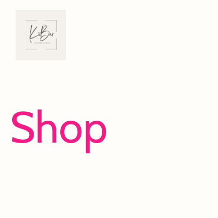
Shop
Viel Spaß beim Entdecken und Shoppen!