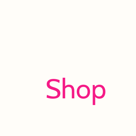
Shop
Viel Spaß beim Entdecken und Shoppen!